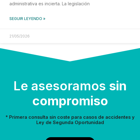
administrativa es incierta. La legislación
SEGUIR LEYENDO »
21/05/2026
Le asesoramos
sin
compromiso
* Primera consulta sin coste para casos de accidentes y
Ley de Segunda Oportunidad